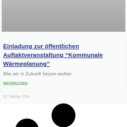
Einladung zur öffentlichen
Auftaktveranstaltung “Kommunale
Wärmeplanung”
Wie wir in Zukunft heizen wollen
WEITERLESEN
22. Oktober 2024