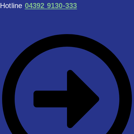
Hotline
04392 9130-333