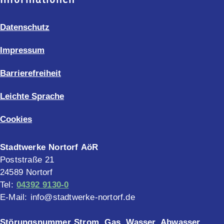
Datenschutz
Impressum
Barrierefreiheit
Leichte Sprache
Cookies
Stadtwerke Nortorf AöR
Poststraße 21
24589 Nortorf
Tel:
04392 9130-0
E-Mail: info@stadtwerke-nortorf.de
Störungsnummer Strom, Gas, Wasser, Abwasser