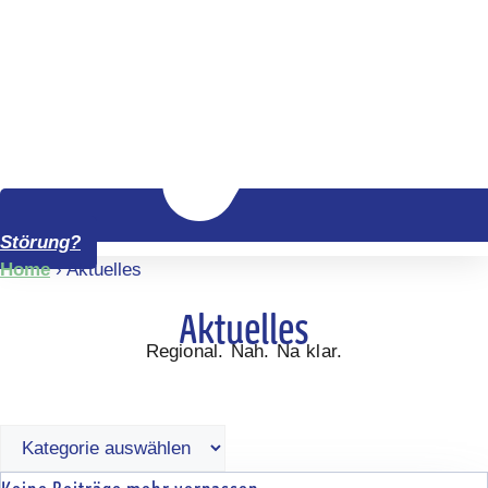
Störung?
Home
›
Aktuelles
Aktuelles
Regional. Nah. Na klar.