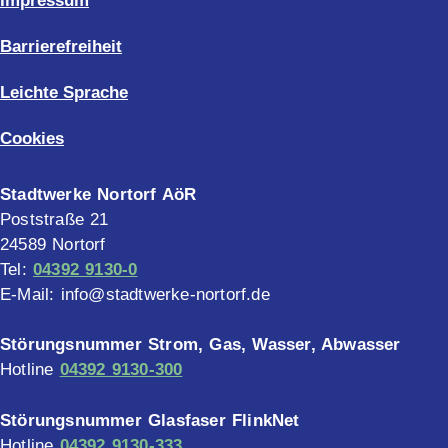
Impressum
Barrierefreiheit
Leichte Sprache
Cookies
Stadtwerke Nortorf AöR
Poststraße 21
24589 Nortorf
Tel:
04392 9130-0
E-Mail: info@stadtwerke-nortorf.de
Störungsnummer Strom, Gas, Wasser, Abwasser
Hotline
04392 9130-300
Störungsnummer Glasfaser FlinkNet
Hotline
04392 9130-333