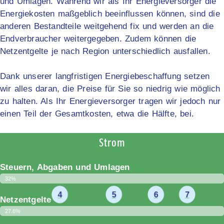
und Umlagen. Während wir als Ihr Energieversorger die
Energiekosten maßgeblich beeinflussen können, sind die
anderen Bestandteile weitgehend fix und werden an die
Endverbraucher weitergegeben. Zudem können die
Netzentgelte je nach Region unterschiedlich ausfallen.
Dank unserer langfristigen Energiebeschaffung setzen
wir alles daran, die Preise für Sie so niedrig wie möglich
zu halten. Als Ihr Energieversorger tragen wir jedoch nur
einen Teil der Gesamtkosten, etwa die Hälfte, bei.
Strom
Steuern, Abgaben und Umlagen
32%
4
5
6
7
Netzentgelte
27.6%