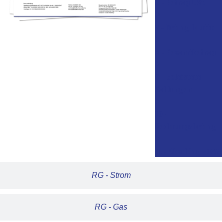
6 - Betrag USt.
7 - Betrag brutto
8 - Gesamtbetrag
9 - Geleistete
Zahlungen
10 -
Rechnungsbetrag
11 - Abschlag 2026
RG - Strom
RG - Gas