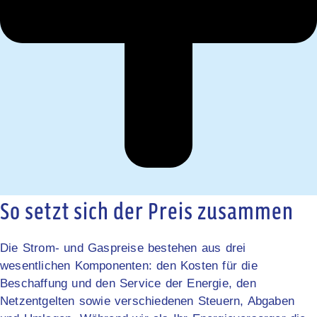
So setzt sich der Preis zusammen
Die Strom- und Gaspreise bestehen aus drei
wesentlichen Komponenten: den Kosten für die
Beschaffung und den Service der Energie, den
Netzentgelten sowie verschiedenen Steuern, Abgaben