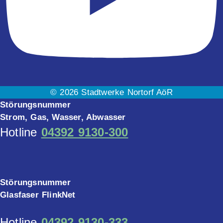
© 2026 Stadtwerke Nortorf AöR
Störungsnummer
Strom, Gas, Wasser, Abwasser
Hotline
04392 9130-300
Störungsnummer
Glasfaser FlinkNet
Hotline
04392 9130-333