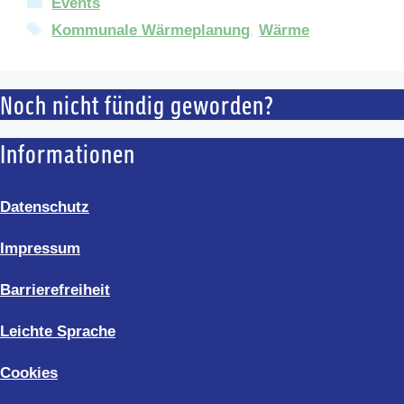
Kategorien
Events
Schlagwörter
Kommunale Wärmeplanung
,
Wärme
Noch nicht fündig geworden?
Informationen
Datenschutz
Impressum
Barrierefreiheit
Leichte Sprache
Cookies