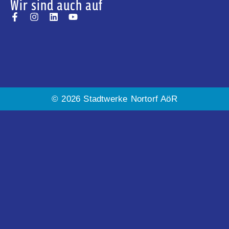
Wir sind auch auf
© 2026 Stadtwerke Nortorf AöR