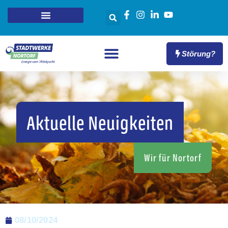
Störung?
Aktuelle Neuigkeiten
Wir für Nortorf
08/10/2024