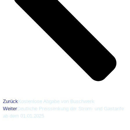
Zurück
Kostenlose Abgabe von Buschwerk
Weiter
Deutliche Preissenkung der Strom- und Gastarife
ab dem 01.01.2025