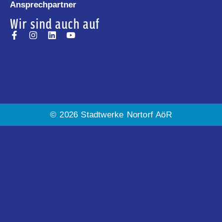
Ansprechpartner
Wir sind auch auf
© 2026 Stadtwerke Nortorf AöR