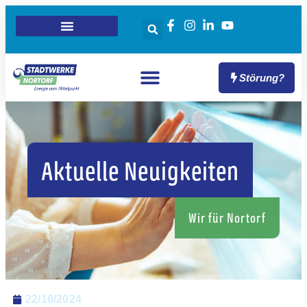
Störung?
Aktuelle Neuigkeiten
Wir für Nortorf
22/10/2024