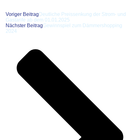
Voriger Beitrag
Deutliche Preissenkung der Strom- und
Gastarife ab dem 01.01.2025
Nächster Beitrag
Gewinnspiel zum Dämmershopping
2024