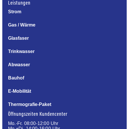
Leistungen
Strom
Gas / Wärme
Glasfaser
Trinkwasser
Abwasser
Bauhof
E-Mobilität
Thermografie-Paket
Öffnungszeiten Kundencenter
Mo.-Fr. 08:00-12:00 Uhr
Mo.+Di. 14:00-16:00 Uhr