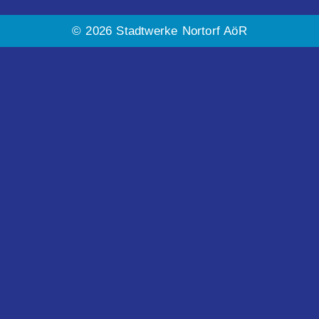
© 2026 Stadtwerke Nortorf AöR