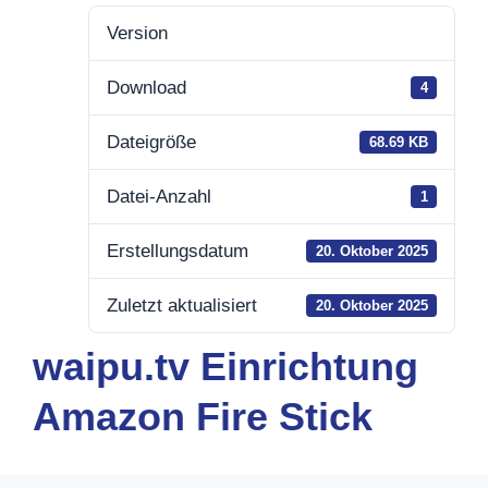
Version
Download
4
Dateigröße
68.69 KB
Datei-Anzahl
1
Erstellungsdatum
20. Oktober 2025
Zuletzt aktualisiert
20. Oktober 2025
waipu.tv Einrichtung
Amazon Fire Stick