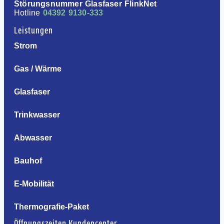
Störungsnummer Glasfaser FlinkNet
Hotline
04392 9130-333
Leistungen
Strom
Gas / Wärme
Glasfaser
Trinkwasser
Abwasser
Bauhof
E-Mobilität
Thermografie-Paket
Öffnungszeiten Kundencenter