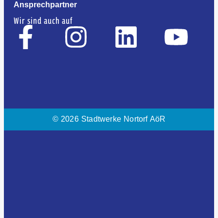
Ansprechpartner
Wir sind auch auf
© 2026 Stadtwerke Nortorf AöR