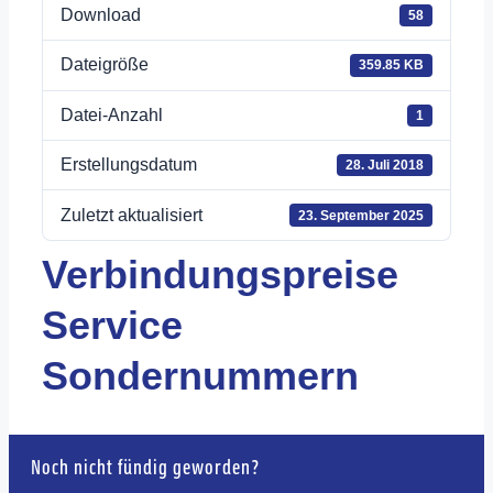
Download
58
Dateigröße
359.85 KB
Datei-Anzahl
1
Erstellungsdatum
28. Juli 2018
Zuletzt aktualisiert
23. September 2025
Verbindungspreise
Service
Sondernummern
Noch nicht fündig geworden?