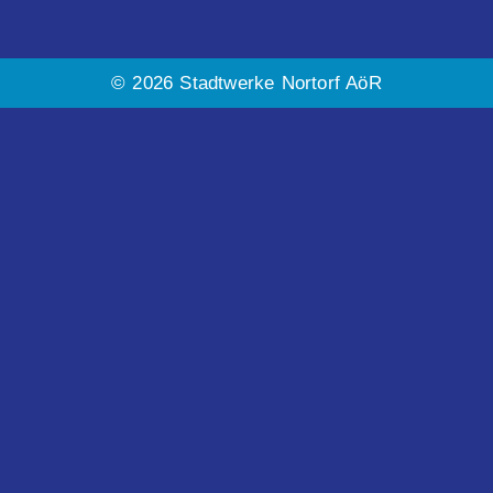
© 2026 Stadtwerke Nortorf AöR