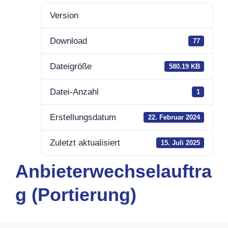
Version
Download
77
Dateigröße
580.19 KB
Datei-Anzahl
1
Erstellungsdatum
22. Februar 2024
Zuletzt aktualisiert
15. Juli 2025
Anbieterwechselauftra
g (Portierung)