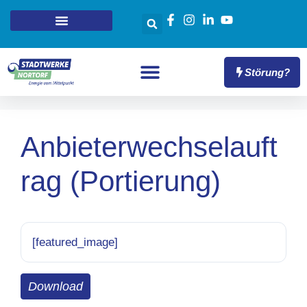
Störung?
Anbieterwechselauft
rag (Portierung)
[featured_image]
Download