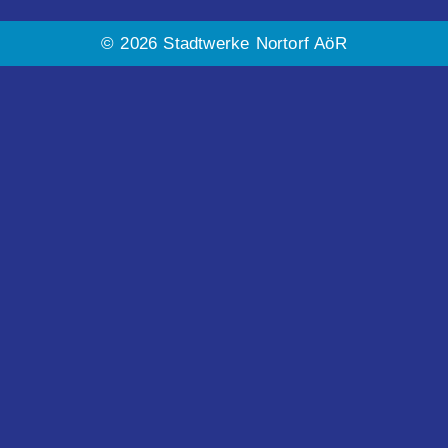
© 2026 Stadtwerke Nortorf AöR