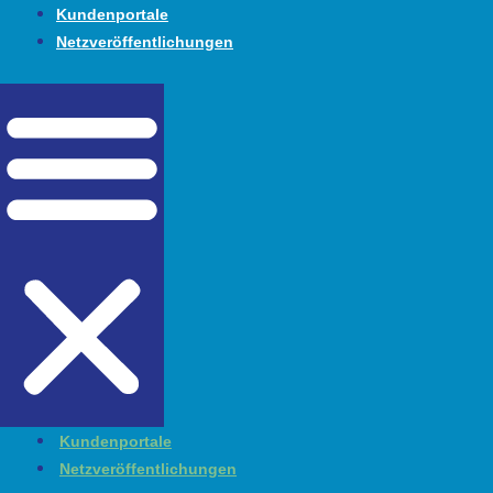
Zum
Kundenportale
Inhalt
Netzveröffentlichungen
springen
Kundenportale
Netzveröffentlichungen