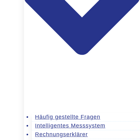
Häufig gestellte Fragen
Intelligentes Messsystem
Rechnungserklärer