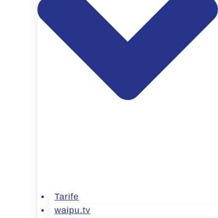
Tarife
waipu.tv