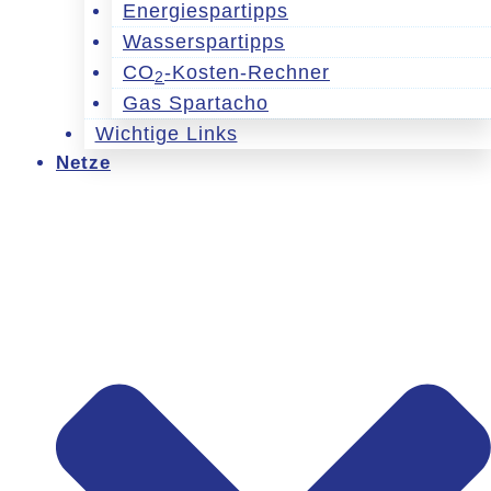
Energiespartipps
Wasserspartipps
CO
-Kosten-Rechner
2
Gas Spartacho
Wichtige Links
Netze