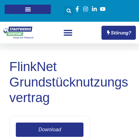
Störung?
FlinkNet
Grundstücknutzungs
vertrag
Download