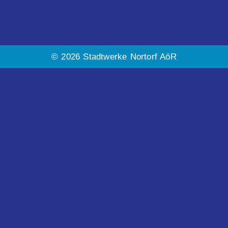
© 2026 Stadtwerke Nortorf AöR