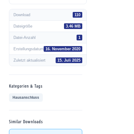
Download
110
Dateigröße
3.46 MB
Datei-Anzahl
1
Erstellungsdatum
16. November 2020
Zuletzt aktualisiert
15. Juli 2025
Kategorien & Tags
Hausanschluss
Similar Downloads