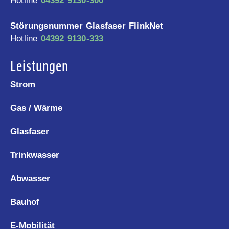
Hotline
04392 9130-300
Störungsnummer Glasfaser FlinkNet
Hotline
04392 9130-333
Leistungen
Strom
Gas / Wärme
Glasfaser
Trinkwasser
Abwasser
Bauhof
E-Mobilität