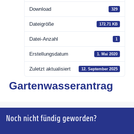
Download
329
Dateigröße
172.71 KB
Datei-Anzahl
1
Erstellungsdatum
1. Mai 2020
Zuletzt aktualisiert
12. September 2025
Gartenwasserantrag
Noch nicht fündig geworden?