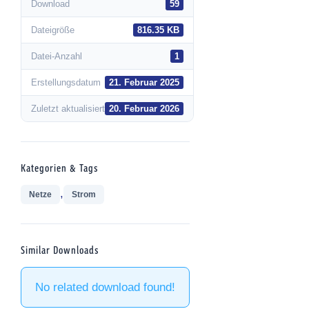
Download
59
Dateigröße
816.35 KB
Datei-Anzahl
1
Erstellungsdatum
21. Februar 2025
Zuletzt aktualisiert
20. Februar 2026
Kategorien & Tags
,
Netze
Strom
Similar Downloads
No related download found!