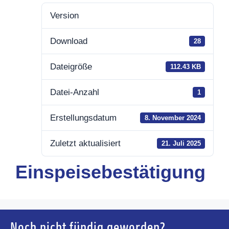
Version
Download
28
Dateigröße
112.43 KB
Datei-Anzahl
1
Erstellungsdatum
8. November 2024
Zuletzt aktualisiert
21. Juli 2025
Einspeisebestätigung
Noch nicht fündig geworden?