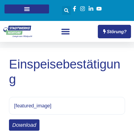
Störung?
Einspeisebestätigun
g
[featured_image]
Download