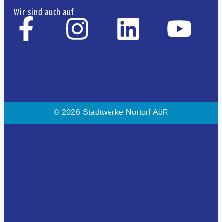
Wir sind auch auf
© 2026 Stadtwerke Nortorf AöR