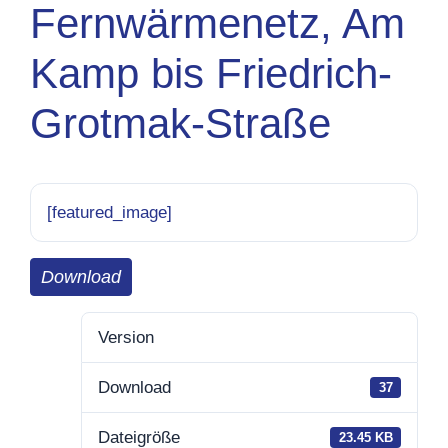
Fernwärmenetz, Am
Kamp bis Friedrich-
Grotmak-Straße
[featured_image]
Download
Version
Download
37
Dateigröße
23.45 KB