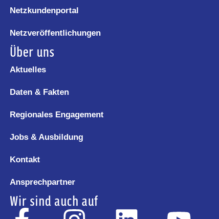
Netzkundenportal
Netzveröffentlichungen
Über uns
Aktuelles
Daten & Fakten
Regionales Engagement
Jobs & Ausbildung
Kontakt
Ansprechpartner
Wir sind auch auf