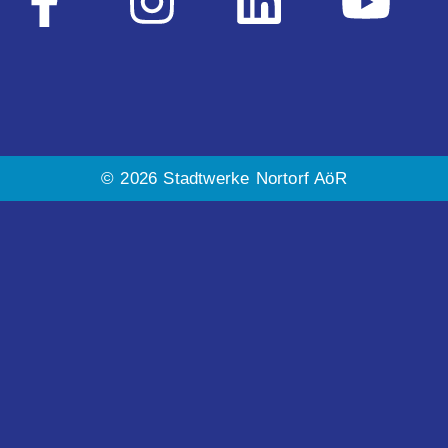
© 2026 Stadtwerke Nortorf AöR