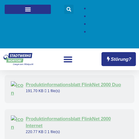
Störung?
Produktinformationsblatt FlinkNet 2000 Duo
191.70 KB
1 file(s)
Produktinformationsblatt FlinkNet 2000
Internet
220.77 KB
1 file(s)