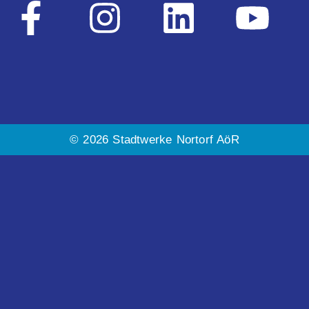
© 2026 Stadtwerke Nortorf AöR